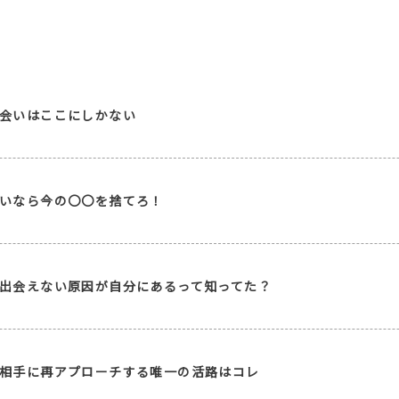
会いはここにしかない
いなら今の〇〇を捨てろ！
出会えない原因が自分にあるって知ってた？
相手に再アプローチする唯一の活路はコレ