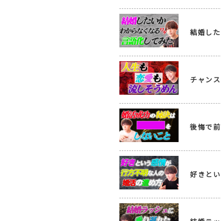
結婚した
チャンス
後悔で前
好きとい