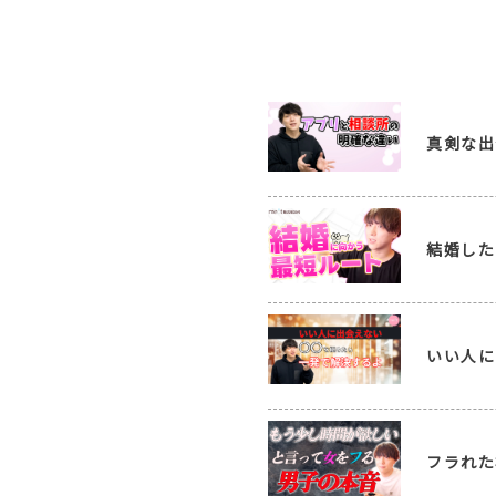
真剣な出
結婚した
いい人に
フラれた