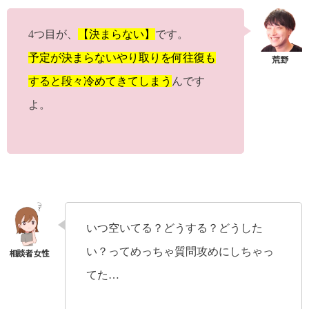
4つ目が、
【決まらない】
です。
予定が決まらないやり取りを何往復も
すると段々冷めてきてしまう
んです
よ。
いつ空いてる？どうする？どうした
い？ってめっちゃ質問攻めにしちゃっ
てた…