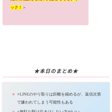
ック！
＞
★本日のまとめ★
⭐️LINEのやり取りは距離を縮めるが、返信次第
で嫌われてしまう可能性もある
⭐️無駄な駆け引きはしない方がいい