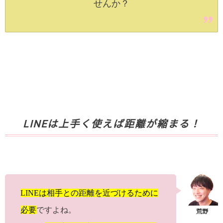
せんか？
LINEは上手く使えば距離が縮まる！
LINEは相手
と
の距離を近づけるために
必要
ですよね。