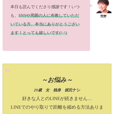
本日も読んでくださり感謝です！いつ
も、
SNSや周囲の人に布教していただ
いている方、本当にありがとうござい
ます！とっても嬉しいです(^ ^)
～お悩み～
ナシ
29歳 女 独身 彼氏
好きな人とのLINEが続きません…
LINEでのやり取りで距離を縮める方法ありま