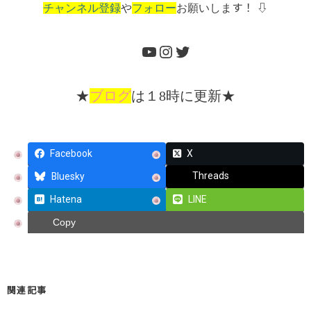
チャンネル登録
や
フォロー
お願いしま
す！ ⇩
★
ブログ
は１8時に更新★
Facebook
X
Threads
Bluesky
Hatena
LINE
Copy
関連記事