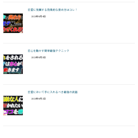
恋愛に発展する効果的な褒め方はコレ！
2023年8月4日
恋心を動かす簡単最強テクニック
2023年8月3日
恋愛において手に入れるべき最強の武器
2023年8月2日