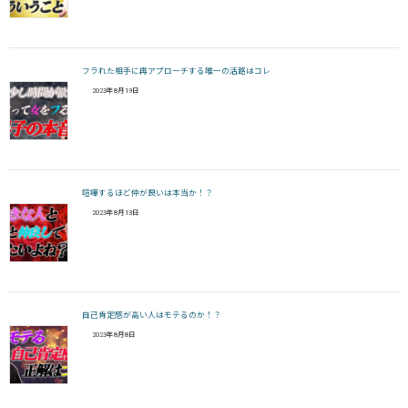
フラれた相手に再アプローチする唯一の活路はコレ
2023年8月19日
喧嘩するほど仲が良いは本当か！？
2023年8月13日
自己肯定感が高い人はモテるのか！？
2023年8月8日