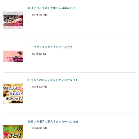
最速でコミュ障を克服する確実な方法
2024年7月15日
トークセンスがなくてもモテる方法
2024年5月4日
好きな人の恋人になるために必要なコト
2023年12月4日
誠実さを相手に伝えるたった一つの方法
2023年8月27日