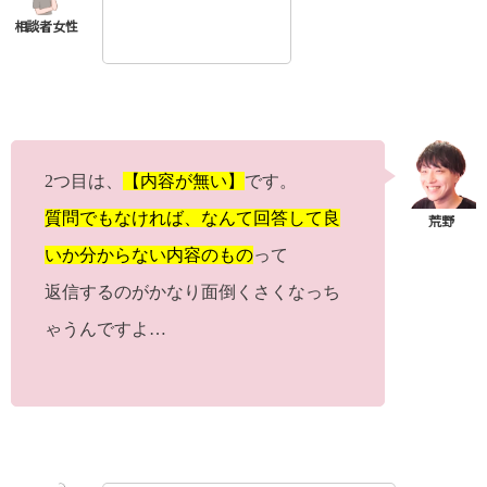
2つ目は、
【内容が無い】
です。
質問でもなければ、なんて回答して良
いか分からない内容のもの
って
返信するのがかなり面倒くさくなっち
ゃうんですよ…