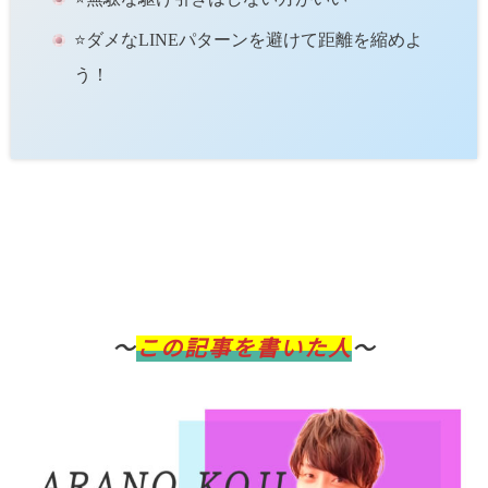
⭐️ダメなLINEパターンを避けて距離を縮めよ
う！
〜
この記事を書いた人
〜