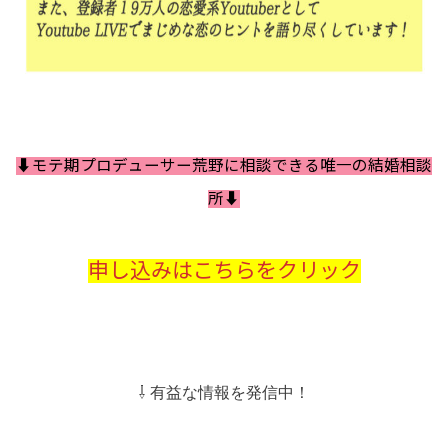
⬇️モテ期プロデューサー荒野に相談できる唯一の結婚相談
所⬇️
申し込みはこちらをクリック
⇩ 有益な情報を発信中！