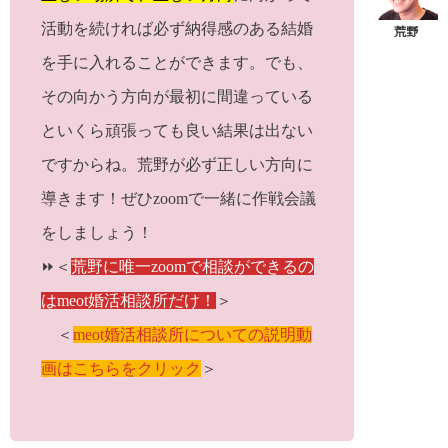
活動を続ければ必ず納得感のある結婚
を手に入れることができます。でも、
その向かう方向が最初に間違っている
といくら頑張っても良い結果は出ない
ですからね。荒野が必ず正しい方向に
導きます！ぜひzoomで一緒に作戦会議
をしましょう！
⏩＜
荒野に唯一zoomで相談ができるの
はmeot婚活相談所だけ！
＞
＜
meot婚活相談所についての説明動
画はこちらをクリック
＞