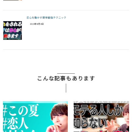
恋心を動かす簡単最強テクニック
2023年8月3日
こんな記事もあります