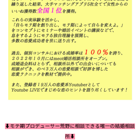
⬇️モテ期プロデューサー荒野に相談できる唯一の結婚相談
所⬇️