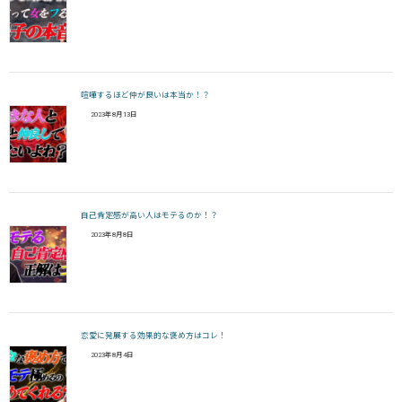
喧嘩するほど仲が良いは本当か！？
2023年8月13日
自己肯定感が高い人はモテるのか！？
2023年8月8日
恋愛に発展する効果的な褒め方はコレ！
2023年8月4日