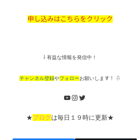
申し込みはこちらをクリック
⇩ 有益な情報を発信中！
チャンネル登録
や
フォロー
お願いしま
す！ ⇩
★
ブログ
は毎日１９時に更新★