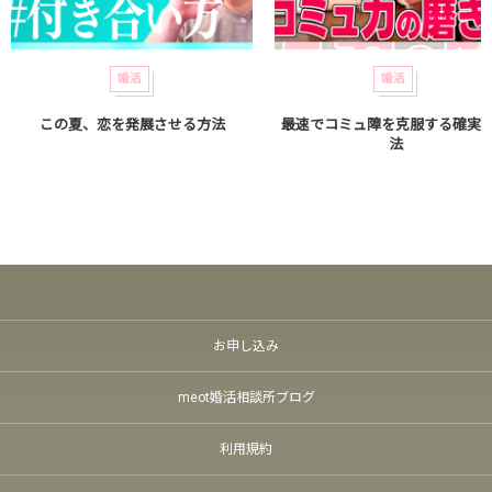
婚活
婚活
この夏、恋を発展させる方法
最速でコミュ障を克服する確実
法
お申し込み
meot婚活相談所ブログ
利用規約