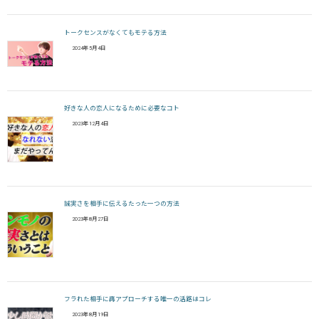
トークセンスがなくてもモテる方法
2024年5月4日
好きな人の恋人になるために必要なコト
2023年12月4日
誠実さを相手に伝えるたった一つの方法
2023年8月27日
フラれた相手に再アプローチする唯一の活路はコレ
2023年8月19日