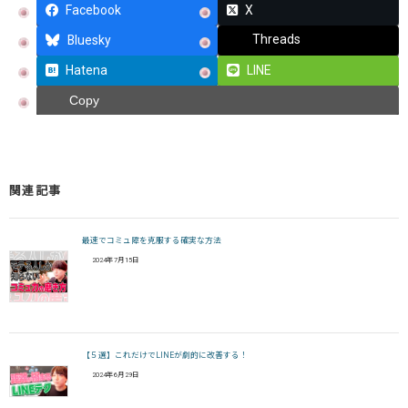
Facebook
X
Threads
Bluesky
Hatena
LINE
Copy
関連記事
最速でコミュ障を克服する確実な方法
2024年7月15日
【５選】これだけでLINEが劇的に改善する！
2024年6月29日