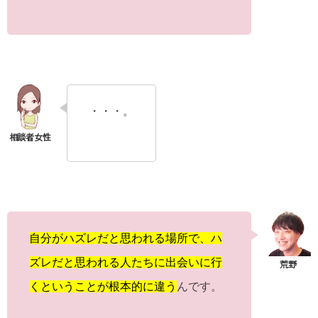
・・・。
自分がハズレだと思われる場所で、ハ
ズレだと思われる人たちに出会いに行
くということが根本的に違う
んです。