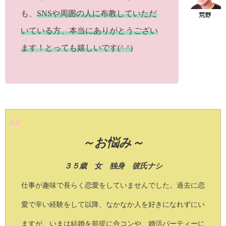
も、
SNSや周囲の人に布教していただ
いている方、本当にありがとうござい
ます！とっても嬉しいです(^ ^)
～お悩み～
３５歳 女 独身 彼氏ナシ
仕事が趣味で長らく恋愛をしていませんでした。過去に恋
愛で辛い経験をして以降、なかなか人を好きになれずにい
ますが、いまは結婚を前提に合コンや、婚活パーティーに