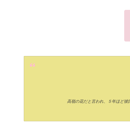
高嶺の花だと言われ、５年ほど彼