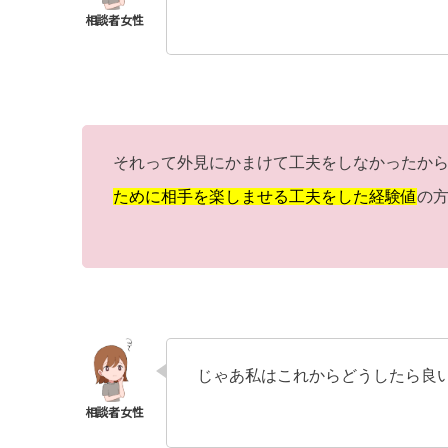
それって外見にかまけて工夫をしなかったか
ために相手を楽しませる工夫をした経験値
の
じゃあ私はこれからどうしたら良