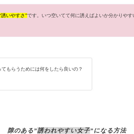
“誘いやすさ”
です。いつ空いてて何に誘えばよいか分かりやす
ってもらうためには何をしたら良いの？
隙のある”
誘われやすい女子
”になる方法