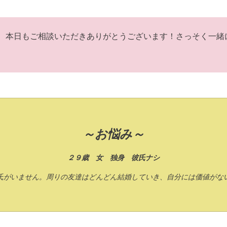
本日もご相談いただきありがとうございます！さっそく一緒
～お悩み～
２９歳 女 独身 彼氏ナシ
氏がいません。周りの友達はどんどん結婚していき、自分には価値がな