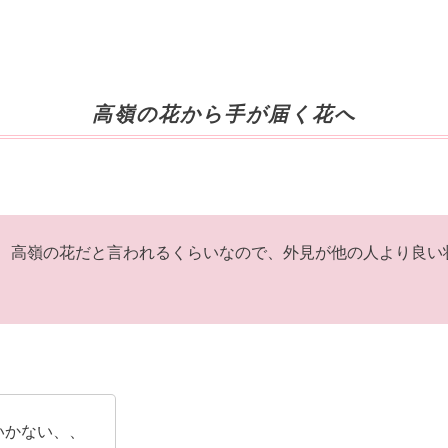
高嶺の花から手が届く花へ
高嶺の花だと言われるくらいなので、外見が他の人より良い
いかない、、