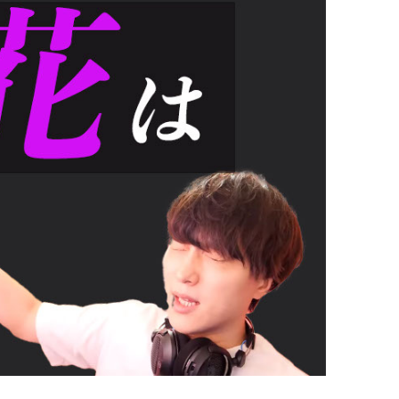
2024年6月15日
て婚活で勝つ
結婚したいなら今の〇〇を
捨てろ！