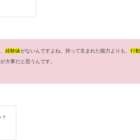
ら、
経験値
がないんですよね。持って生まれた能力よりも、
行
方が大事だと思うんです。
い？