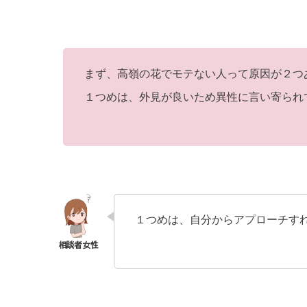
まず、高嶺の花でモテない人って原因が２つ
１つめは、外見が良いため異性に言い寄られ
１つめは、自分からアプローチす