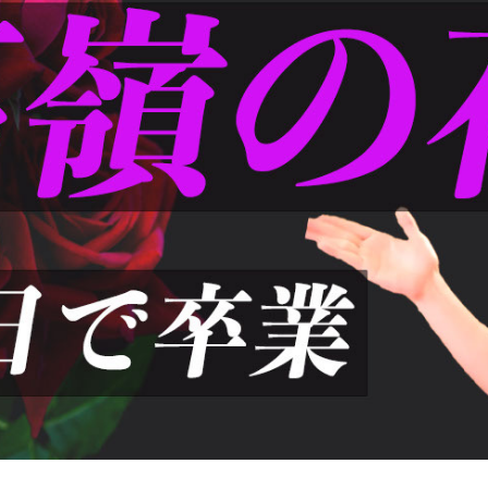
2024年6月29日
2024年6月22日
させる方
【５選】これだけでLINEが
個性を活かし
劇的に改善する！
方法