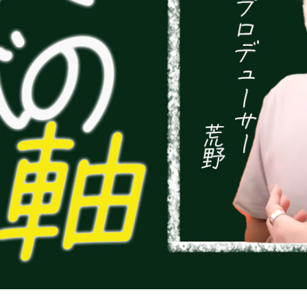
2024年6月29日
2024年6月22日
させる方
【５選】これだけでLINEが
個性を活かし
劇的に改善する！
方法