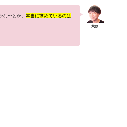
かな〜とか、
本当に求めているのは