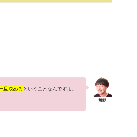
一旦決める
ということなんですよ。