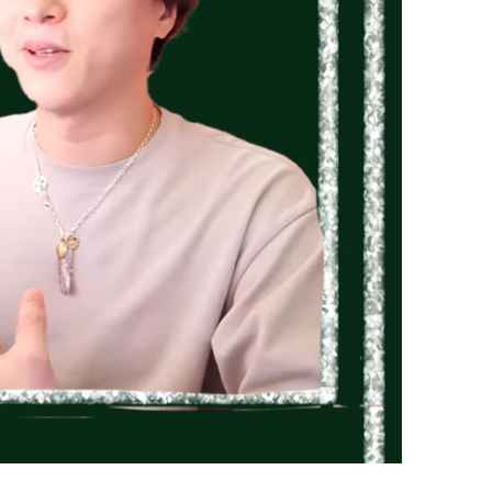
2024年6月15日
て婚活で勝つ
結婚したいなら今の〇〇を
捨てろ！