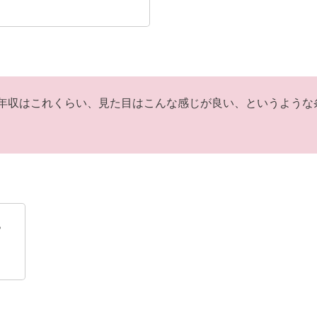
年収はこれくらい、見た目はこんな感じが良い、というような
？