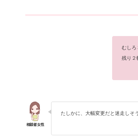
むしろ
残り２
たしかに、大幅変更だと迷走しそ