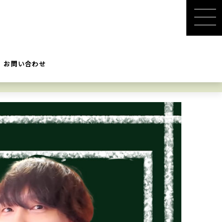
お問い合わせ
【愛嬌30倍】男がキュンと
法
する女子のリアクション