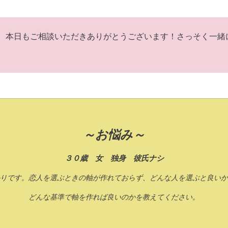
本日もご相談いただきありがとうございます！さっそく一緒
～お悩み～
３０歳 女 独身 彼氏ナシ
りです。恋人を選ぶときの軸が作れておらず、どんな人を選ぶと良いか
どんな基準で軸を作れば良いのかを教えてください。