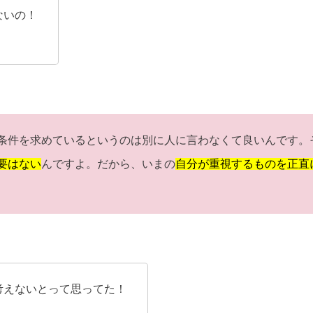
ないの！
条件を求めているというのは別に人に言わなくて良いんです。
要はない
んですよ。だから、いまの
自分が重視するものを正直
考えないとって思ってた！