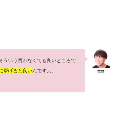
そういう言わなくても良いところで
に挙げると良い
んですよ。