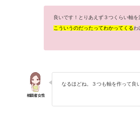
良いです！
とりあえず３つくらい軸を
こういうのだったってわかってくる
わ
なるほどね。３つも軸を作って良